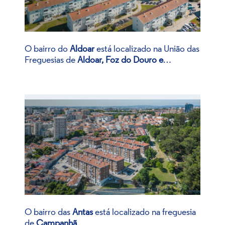
O
bairro do
Aldoar
está localizado
na
União das
Freguesias de
Aldoar, Foz do Douro e
Nevogilde
.
O bairro das
Antas
está localizado na freguesia
de
Campanhã
.